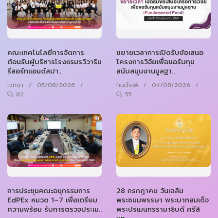
คณะเทคโนโลยีการจัดการ
ขยายเวลาการเปิดรับข้อเสนอ
ต้อนรับผู้บริหารโรงแรมรวิวาริน
โครงการวิจัยเพื่อขอรับทุน
รีสอร์ทแอนด์สปา..
สนับสนุนงานมูลฐา..
เจทนา
/
05/08/2026
/
กนต์ระพี
/
04/08/2026
/
82
55
การประชุมคณะอนุกรรมการ
28 กรกฎาคม วันเฉลิม
EdPEx หมวด 1–7 เพื่อเตรียม
พระชนมพรรษา พระบาทสมเด็จ
ความพร้อม รับการตรวจประเม..
พระปรเมนทรรามาธิบดี ศรีสิ