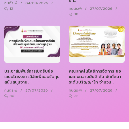
นท..
กนต์ระพี
/
04/08/2026
/
12
กนต์ระพี
/
27/07/2026
/
38
ประชาสัมพันธ์การเปิดรับข้อ
คณะเทคโนโลยีการจัดการ ขอ
เสนอโครงการวิจัยเพื่อขอรับทุน
แสดงความยินดี กับ นักศึกษา
สนับสนุนงาน..
ระดับปริญญาโท จำนวน ..
กนต์ระพี
/
27/07/2026
/
กนต์ระพี
/
27/07/2026
/
80
28