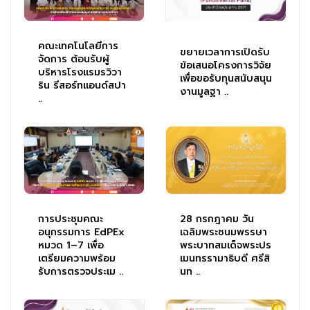
คณะเทคโนโลยีการ
ขยายเวลาการเปิดรับ
จัดการ ต้อนรับผู้
ข้อเสนอโครงการวิจัย
บริหารโรงแรมรวิวา
เพื่อขอรับทุนสนับสนุน
ริน รีสอร์ทแอนด์สปา
งานมูลฐา ..
..
การประชุมคณะ
28 กรกฎาคม วัน
อนุกรรมการ EdPEx
เฉลิมพระชนมพรรษา
หมวด 1–7 เพื่อ
พระบาทสมเด็จพระปร
เตรียมความพร้อม
เมนทรรามาธิบดี ศรีสิ
รับการตรวจประเม ..
นท ..