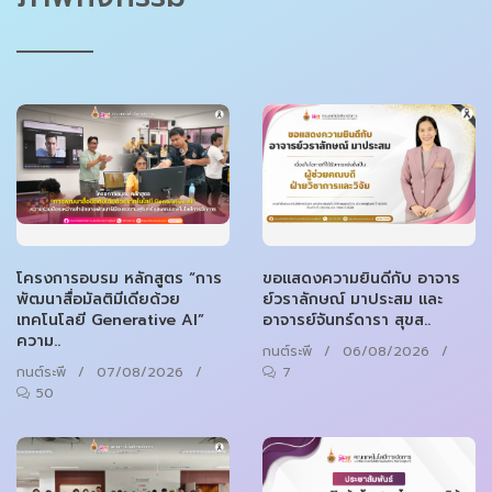
โครงการอบรม หลักสูตร “การ
ขอแสดงความยินดีกับ อาจาร
พัฒนาสื่อมัลติมีเดียด้วย
ย์วราลักษณ์ มาประสม และ
เทคโนโลยี Generative AI”
อาจารย์จันทร์ดารา สุขส..
ความ..
กนต์ระพี
/
06/08/2026
/
กนต์ระพี
/
07/08/2026
/
7
50