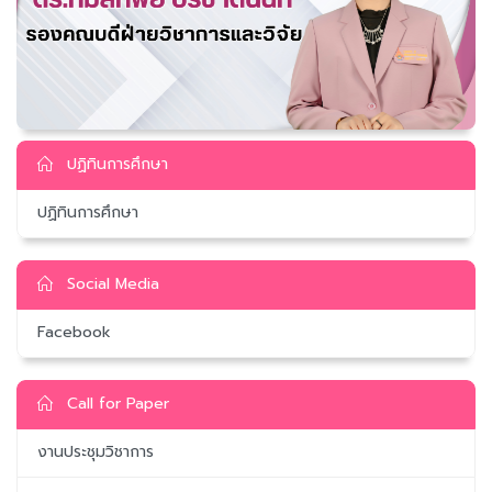
ปฏิทินการศึกษา
ปฏิทินการศึกษา
Social Media
Facebook
Call for Paper
งานประชุมวิชาการ