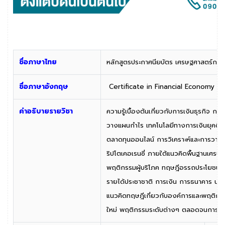
ชื่อภาษาไทย
หลักสูตรประกาศนียบัตร เศรษฐศาสตร์ก
ชื่อภาษาอังกฤษ
Certificate in Financial Economy 
คำอธิบายรายวิชา
ความรู้เบื้องต้นเกี่ยวกับการเงินธุรกิจ ก
วางแผนกำไร เทคโนโลยีทางการเงินยุคดิจิทั
ตลาดทุนออนไลน์ การวิเคราะห์และการวาง
ริปโตเคอเรนซี่ ภายใต้แนวคิดพื้นฐานเศร
พฤติกรรมผู้บริโภค ทฤษฎีอรรถประโยชน
รายได้ประชาชาติ การเงิน การธนาคาร นโ
แนวคิดทฤษฎีเกี่ยวกับองค์การและพฤติก
ใหม่ พฤติกรรมระดับต่างๆ ตลอดจนการพัฒน