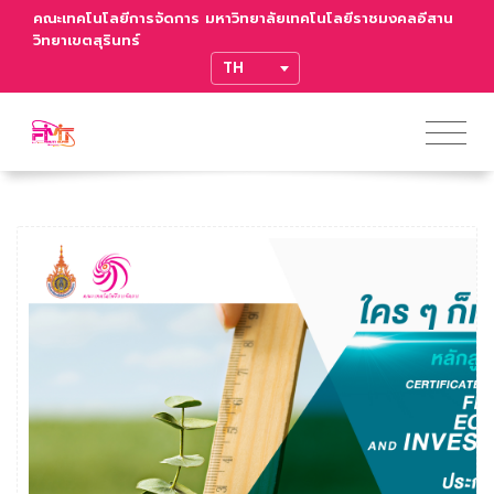
คณะเทคโนโลยีการจัดการ มหาวิทยาลัยเทคโนโลยีราชมงคลอีสาน
วิทยาเขตสุรินทร์
TRANSLATE