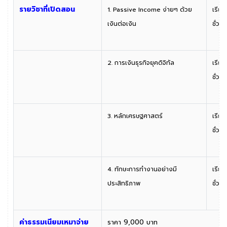
รายวิชาที่เปิดสอน
1. Passive Income ง่ายๆ ด้วย
เรีย
เงินต่อเงิน
ชั่ว
2. การเงินธุรกิจยุคดิจิทัล
เรีย
ชั่
3. หลักเศรษฐศาสตร์
เรีย
ชั่
4. ทักษะการทำงานอย่างมี
เรีย
ประสิทธิภาพ
ชั่
ค่าธรรมเนียมเหมาจ่าย
ราคา 9,000 บาท