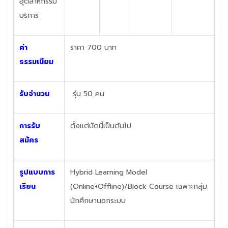
อุตสาหกรรม
บริการ
ค่า
ราคา 700
บาท
ธรรมเนียม
รับจำนวน
รุ่น 5
0
คน
การรับ
ตั้งแต่บัดนี้เป็นต้นไป
สมัคร
รูปแบบการ
Hybrid Learning Model
เรียน
(Online+Offline)/Block Course
เฉพาะกลุ่ม
นักศึกษานอกระบบ