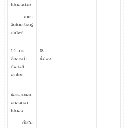
โต้ตอบด้วย
ภาษา
จีนโดยเรียนรู้
คำศัพท์
1.4
การ
18
สื่อสารคำ
ชั่วโมง
ศัพท์วลี
ประโยค
ข้อความและ
บทสนทนา
โต้ตอบ
ที่ใช้ใน