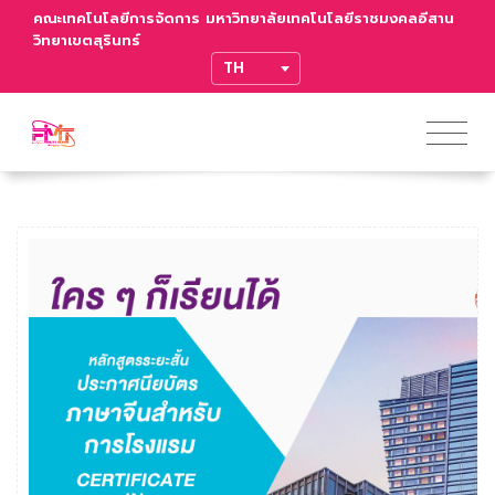
คณะเทคโนโลยีการจัดการ มหาวิทยาลัยเทคโนโลยีราชมงคลอีสาน
วิทยาเขตสุรินทร์
TRANSLATE