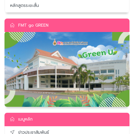
หลักสูตรระยะสั้น
FMT go GREEN
เมนูหลัก
ข่าวประชาสัมพันธ์