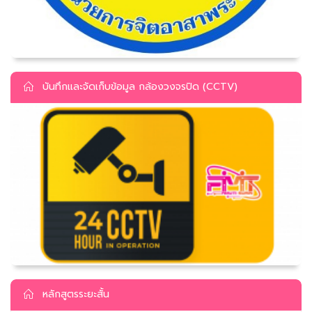
บันทึกและจัดเก็บข้อมูล กล้องวงจรปิด (CCTV)
หลักสูตรระยะสั้น