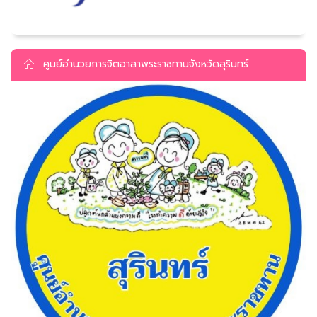
ศูนย์อำนวยการจิตอาสาพระราชทานจังหวัดสุรินทร์