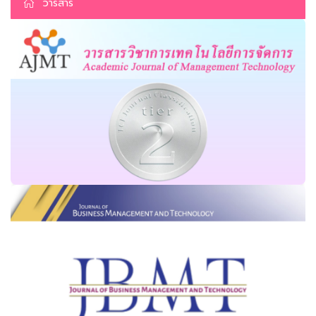
วารสาร