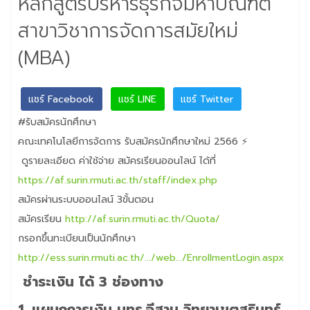
หลักสูตรบริหารธุรกิจมหาบัณฑิต
สาขาวิชาการจัดการสมัยใหม่
(MBA)
แชร์ Facebook
แชร์ LINE
แชร์ Twitter
#รับสมัครนักศึกษา
คณะเทคโนโลยีการจัดการ รับสมัครนักศึกษาใหม่ 2566 ⚡
ดูรายละเอียด ค่าใช้จ่าย สมัครเรียนออนไลน์ ได้ที่
https://af.surin.rmuti.ac.th/staff/index.php
สมัครผ่านระบบออนไลน์ 3ขั้นตอน
สมัครเรียน
http://af.surin.rmuti.ac.th/Quota/
กรอกขึ้นทะเบียนเป็นนักศึกษา
http://ess.surin.rmuti.ac.th/.../web.../EnrollmentLogin.aspx
ชำระเงิน ได้ 3 ช่องทาง
1. แผนกการเงิน มทร.อีสาน วิทยาเขตสุรินทร์