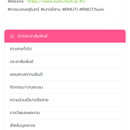
Website :
https://www.surin.rmuti.ac.th/
#ราชมงคลสุรินทร์ #มทรอีสาน #RMUTI #RMUTISurin
ข่าวประชาสัมพันธ์
ข่าวสารทั่วไป
ประชาสัมพันธ์
ขอแสดงความยินดี
กิจกรรม/งานอบรม
ความร่วมมือ/เครือข่าย
รางวัลและผลงาน
สำหรับบุคลากร