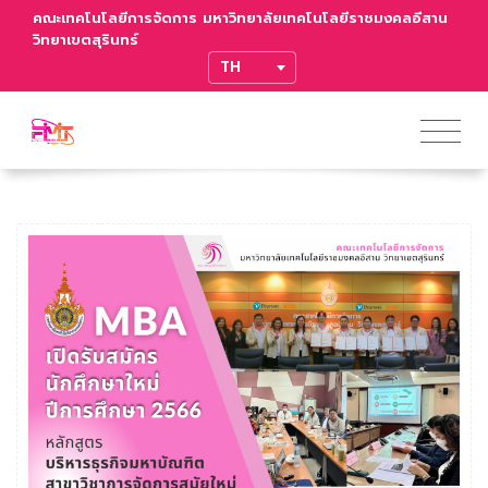
คณะเทคโนโลยีการจัดการ มหาวิทยาลัยเทคโนโลยีราชมงคลอีสาน
วิทยาเขตสุรินทร์
TRANSLATE