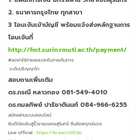
2. ธนาคารกรุงไทย ทุกสาขา
3 โอนเงินเข้าบัญชี พร้อมแจ้งส่งหลักฐานการ
โอนเงินที่
http://fmt.surin.rmuti.ac.th/payment/
#ลดค่าใช้จ่ายลดเวลาในการเดินทาง
ระดับปริญญาโท
สอบถามเพิ่มเติม
ดร.ภรณี หลาวทอง 081-549-4010
ดร.กมลทิพย์ ปาริชาตินนท์ 084-966-6255
สมัครผ่านระบบออนไลน์
ยินดีต้อนรับสู่รั้วราชมงคลสุรินทร์ ถิ่นชัยพฤกษ์แดง
Line official :
https://lin.ee/ctlJCdo