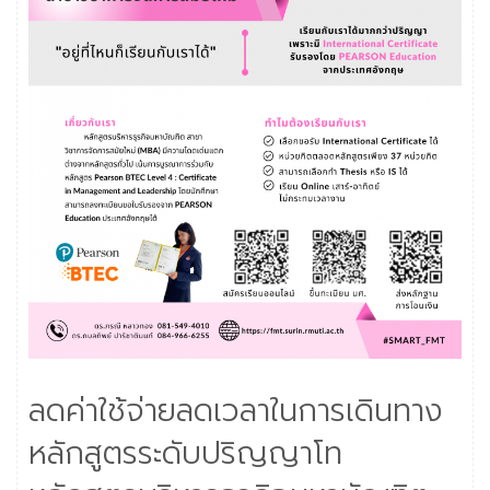
ลดค่าใช้จ่ายลดเวลาในการเดินทาง
หลักสูตรระดับปริญญาโท