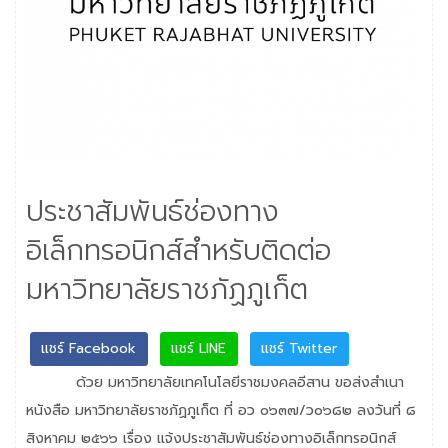
ประชาสัมพันธ์ช่องทาง
อิเล็กทรอนิกส์สำหรับติดต่อ
มหาวิทยาลัยราชภัฏภูเก็ต
แชร์ Facebook
แชร์ LINE
แชร์ Twitter
ด้วย มหาวิทยาลัยเทคโนโลยีราชมงคลอีสาน ขอส่งสำเนา
หนังสือ มหาวิทยาลัยราชภัฏภูเก็ต ที่ อว ๐๖๓๗/ว๐๖๘๒ ลงวันที่ ๘
สิงหาคม ๒๕๖๖ เรื่อง แจ้งประชาสัมพันธ์ช่องทางอิเล็กทรอนิกส์