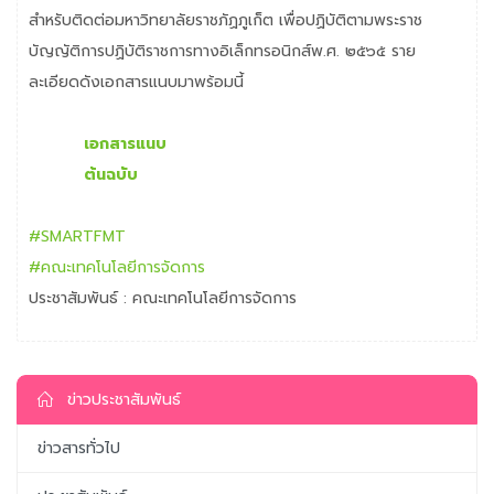
สำหรับติดต่อมหาวิทยาลัยราชภัฏภูเก็ต เพื่อปฏิบัติตามพระราช
บัญญัติการปฏิบัติราชการทางอิเล็กทรอนิกส์พ.ศ. ๒๕๖๕ ราย
ละเอียดดังเอกสารแนบมาพร้อมนี้
เอกสารแนบ
ต้นฉบับ
#SMARTFMT
#คณะเทคโนโลยีการจัดการ
ประชาสัมพันธ์ : คณะเทคโนโลยีการจัดการ
ข่าวประชาสัมพันธ์
ข่าวสารทั่วไป