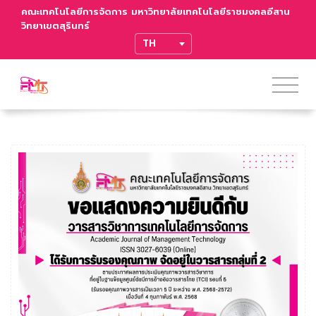
คณะเทคโนโลยีการจัดการ มหาวิทยาลัยเทคโนโลยีราชมงคลอีสาน
วิทยาเขตสุรินทร์
TRANSLATE