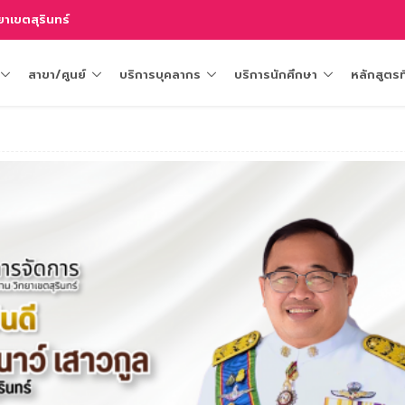
าเขตสุรินทร์
สาขา/ศูนย์
บริการบุคลากร
บริการนักศึกษา
หลักสูตรท