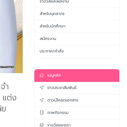
รางวัลและผลงาน
สำหรับบุคลากร
สำหรับนักศึกษา
สมัครงาน
ประกาศ/คำสั่ง
เมนูหลัก
ะจำ
ข่าวประชาสัมพันธ์
 แต่ง
ดาวน์โหลดเอกสาร
ัย
ภาพกิจกรรม
รางวัลของเรา