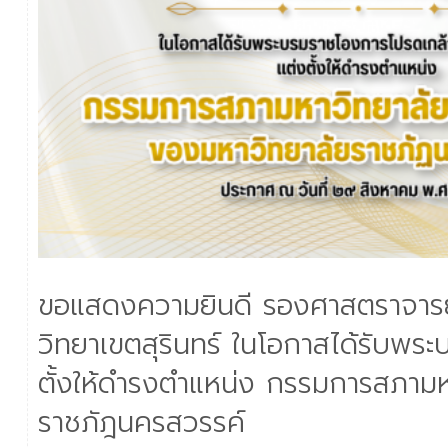
ขอแสดงความยินดี รองศาสตราจารย์
วิทยาเขตสุรินทร์ ในโอกาสได้รับพ
ตั้งให้ดำรงตำแหน่ง กรรมการสภามห
ราชภัฎนครสวรรค์