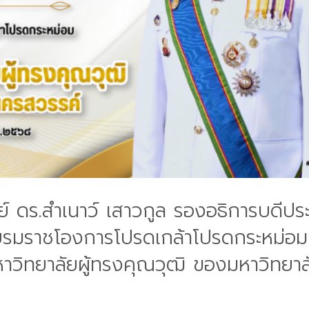
 ดร.สำเนาว์ เสาวกูล รองอธิการบดีปร
ระบรมราชโองการโปรดเกล้าโปรดกระหม่อม
าวิทยาลัยผู้ทรงคุณวุฒิ ของมหาวิทยาล