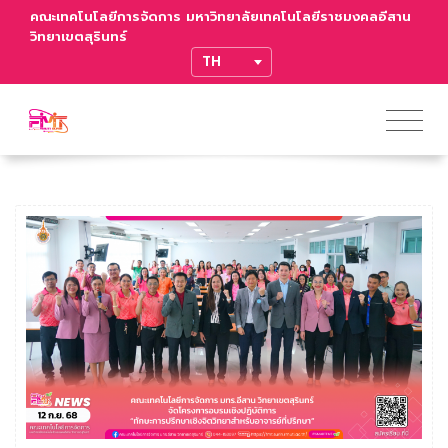
คณะเทคโนโลยีการจัดการ มหาวิทยาลัยเทคโนโลยีราชมงคลอีสาน
วิทยาเขตสุรินทร์
TRANSLATE