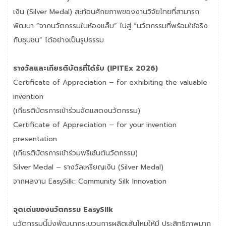
เงิน (Silver Medal) สะท้อนศักยภาพของงานวิจัยไทยที่สามารถ
พัฒนา “จากนวัตกรรมในห้องแล็บ” ไปสู่ “นวัตกรรมที่พร้อมใช้จริง
กับชุมชน” ได้อย่างเป็นรูปธรรม
รางวัลและเกียรติบัตรที่ได้รับ (IPITEx 2026)
Certificate of Appreciation – for exhibiting the valuable
invention
(เกียรติบัตรการเข้าร่วมจัดแสดงนวัตกรรม)
Certificate of Appreciation – for your invention
presentation
(เกียรติบัตรการเข้าร่วมพรีเซ้นต์นวัตกรรม)
Silver Medal – รางวัลเหรียญเงิน (Silver Medal)
จากผลงาน EasySilk: Community Silk Innovation
จุดเด่นของนวัตกรรม EasySilk
นวัตกรรมนี้มุ่งพัฒนากระบวนการผลิตเส้นไหมให้มี ประสิทธิภาพมาก