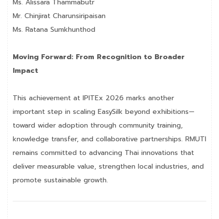
Ms. Alissara Thammabutr
Mr. Chinjirat Charunsiripaisan
Ms. Ratana Sumkhunthod
Moving Forward: From Recognition to Broader
Impact
This achievement at IPITEx 2026 marks another
important step in scaling EasySilk beyond exhibitions—
toward wider adoption through community training,
knowledge transfer, and collaborative partnerships. RMUTI
remains committed to advancing Thai innovations that
deliver measurable value, strengthen local industries, and
promote sustainable growth.