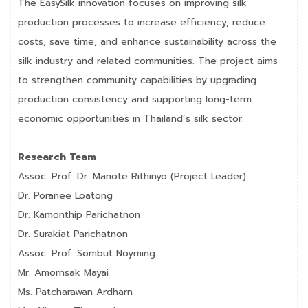
The EasySilk innovation focuses on improving silk
production processes to increase efficiency, reduce
costs, save time, and enhance sustainability across the
silk industry and related communities. The project aims
to strengthen community capabilities by upgrading
production consistency and supporting long-term
economic opportunities in Thailand’s silk sector.
Research Team
Assoc. Prof. Dr. Manote Rithinyo (Project Leader)
Dr. Poranee Loatong
Dr. Kamonthip Parichatnon
Dr. Surakiat Parichatnon
Assoc. Prof. Sombut Noyming
Mr. Amornsak Mayai
Ms. Patcharawan Ardharn