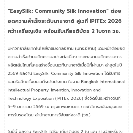
“EasySilk: Community Silk Innovation” ต่อย
อดความสำเร็จระดับนานาชาติ สู่เวที IPITEx 2026
คว้าเหรียญเงิน พร้อมรับเกียรติบัตร 2 ใบจาก วช.
มหาวิทยาลัยเทคโนโลยีราชมงคลอีสาน (มทร.อีสาน) เดินหน้าต่อยอด
ความสำเร็จด้านนวัตกรรมอย่างต่อเนื่อง จากผลงานนวัตกรรมการ
ผลิตเส้นไหมที่เคยสร้างชื่อบนเวทีนานาชาติเมื่อปีที่ผ่านมา ล่าสุดในปี
2569 ผลงาน EasySilk: Community Silk Innovation ได้รับการ
ยอมรับอีกครั้งบนเวทีระดับประเทศ ในงาน Bangkok International
Intellectual Property, Invention, Innovation and
Technology Exposition (IPITEx 2026) ซึ่งจัดขึ้นระหว่างวันที่
5–9 มกราคม 2569 ณ กรุงเทพมหานคร ภายใต้การสนับสนุนและ
การรับรองโดย สำนักงานการวิจัยแห่งชาติ (วช.)
ในปีนี้ ผลงาน EasySilk ได้รับ เกียรติบัตร 2 ใบ และ รางวัลเหรียญ