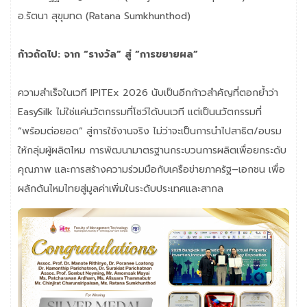
อ.รัตนา สุขุมทด (Ratana Sumkhunthod)
ก้าวถัดไป: จาก “รางวัล” สู่ “การขยายผล”
ความสำเร็จในเวที IPITEx 2026 นับเป็นอีกก้าวสำคัญที่ตอกย้ำว่า
EasySilk ไม่ใช่แค่นวัตกรรมที่โชว์ได้บนเวที แต่เป็นนวัตกรรมที่
“พร้อมต่อยอด” สู่การใช้งานจริง ไม่ว่าจะเป็นการนำไปสาธิต/อบรม
ให้กลุ่มผู้ผลิตไหม การพัฒนามาตรฐานกระบวนการผลิตเพื่อยกระดับ
คุณภาพ และการสร้างความร่วมมือกับเครือข่ายภาครัฐ–เอกชน เพื่อ
ผลักดันไหมไทยสู่มูลค่าเพิ่มในระดับประเทศและสากล