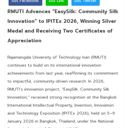
แชร์ Facebook
แชร์ LINE
แชร์ Twitter
RMUTI Advances “EasySilk: Community Silk
Innovation” to IPITEx 2026, Winning Silver
Medal and Receiving Two Certificates of
Appreciation
Rajamangala University of Technology Isan (RMUTI)
continues to build on its international innovation
achievements from last year, reaffirming its commitment
to impactful, community-driven research. In 2026,
RMUTI’s innovation project, “EasySilk: Community Silk
Innovation,” received strong recognition at the Bangkok
International Intellectual Property, Invention, Innovation
and Technology Exposition (IPITEx 2026), held on 5–9
January 2026 in Bangkok, Thailand, under the National