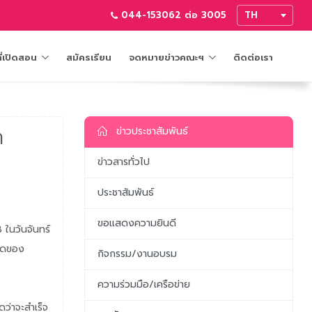
044-153062 ต่อ 3005
ี่เปิดสอน
สมัครเรียน
จดหมายข่าวคณะฯ
ติดต่อเรา
า
ข่าวประชาสัมพันธ์
ข่าวสารทั่วไป
ประชาสัมพันธ์
ขอแสดงความยินดี
ในวันจันทร์
หนดของ
กิจกรรม/งานอบรม
ความร่วมมือ/เครือข่าย
ว่าจะสำเร็จ