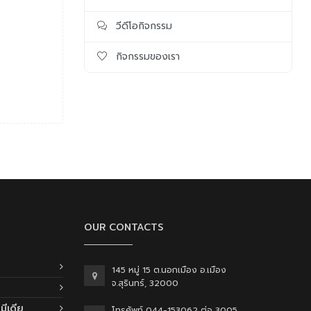
วีดีโอกิจกรรม
กิจกรรมของเรา
OUR CONTACTS
145 หมู่ 15 ต.นอกเมือง อ.เมือง
จ.สุรินทร์, 32000
ีเดีย
โทรศัพท์ 044-153062 ต่อ 3005