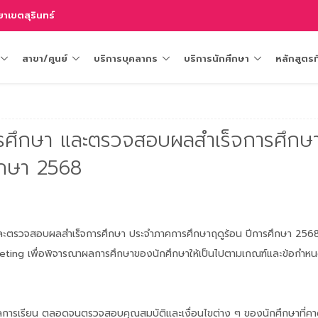
าเขตสุรินทร์
สาขา/ศูนย์
บริการบุคลากร
บริการนักศึกษา
หลักสูตรท
รศึกษา และตรวจสอบผลสำเร็จการศึกษ
ึกษา 2568
ะตรวจสอบผลสำเร็จการศึกษา ประจำภาคการศึกษาฤดูร้อน ปีการศึกษา 2568 
 Meeting เพื่อพิจารณาผลการศึกษาของนักศึกษาให้เป็นไปตามเกณฑ์และข้อกำ
ลผลการเรียน ตลอดจนตรวจสอบคุณสมบัติและเงื่อนไขต่าง ๆ ของนักศึกษาที่คาด