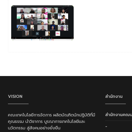
VISION
สำนักงาน
สำนักงานคณบ
คณะเทคโนโลยีการจัดการ ผลิตบัณฑิตนักปฏิบัติที่มี
คุณธรรม นำวิชาการ บูรณาการเทคโนโลยีและ
-
นวัตกรรม สู่สังคมอย่างยั่งยืน