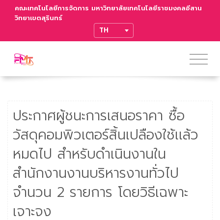
คณะเทคโนโลยีการจัดการ มหาวิทยาลัยเทคโนโลยีราชมงคลอีสาน
วิทยาเขตสุรินทร์
TRANSLATE
ประกาศผู้ชนะการเสนอราคา ซื้อ
วัสดุคอมพิวเตอร์สิ้นเปลืองใช้เเล้ว
หมดไป สำหรับดำเนินงานใน
สำนักงานงานบริหารงานทั่วไป
จำนวน 2 รายการ โดยวิธีเฉพาะ
เจาะจง