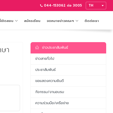
044-153062 ต่อ 3005
ี่เปิดสอน
สมัครเรียน
จดหมายข่าวคณะฯ
ติดต่อเรา
กษา
ข่าวประชาสัมพันธ์
ข่าวสารทั่วไป
ประชาสัมพันธ์
ขอแสดงความยินดี
กิจกรรม/งานอบรม
ความร่วมมือ/เครือข่าย