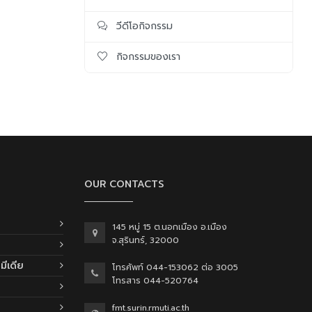
วีดีโอกิจกรรม
กิจกรรมของเรา
OUR CONTACTS
145 หมู่ 15 ต.นอกเมือง อ.เมือง
จ.สุรินทร์, 32000
ีเดีย
โทรศัพท์ 044-153062 ต่อ 3005
โทรสาร 044-520764
fmt.surin.rmuti.ac.th