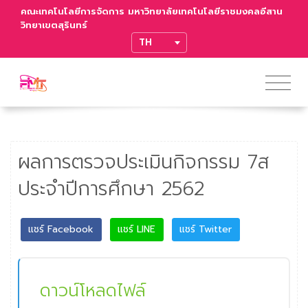
คณะเทคโนโลยีการจัดการ มหาวิทยาลัยเทคโนโลยีราชมงคลอีสาน
วิทยาเขตสุรินทร์
TRANSLATE
ผลการตรวจประเมินกิจกรรม 7ส
ประจำปีการศึกษา 2562
แชร์ Facebook
แชร์ LINE
แชร์ Twitter
ดาวน์โหลดไฟล์