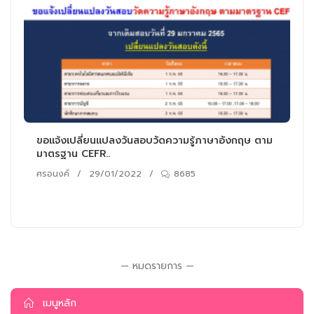
ขอแจ้งเปลี่ยนแปลงวันสอบวัดความรู้ภาษาอังกฤษ ตาม
มาตรฐาน CEFR..
ศรอนงค์
/
29/01/2022
/
8685
— หมดรายการ —
เมนูหลัก