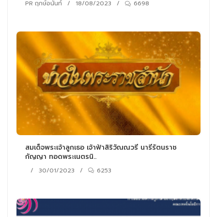
PR ฤกษ์อนันท์
/
18/08/2023
/
6698
สมเด็จพระเจ้าลูกเธอ เจ้าฟ้าสิริวัณณวรี นารีรัตนราช
กัญญา ทอดพระเนตรนิ..
/
30/01/2023
/
6253