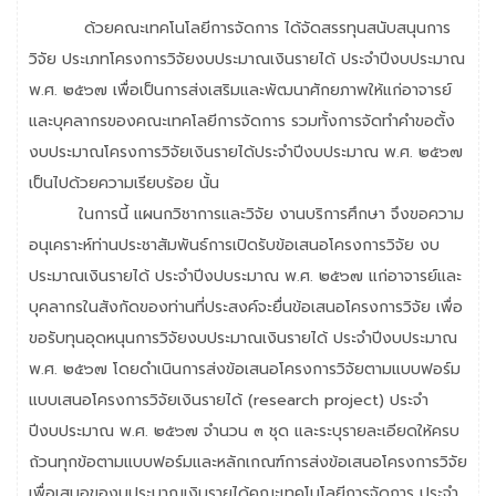
ด้วยคณะเทคโนโลยีการจัดการ ได้จัดสรรทุนสนับสนุนการ
วิจัย ประเภทโครงการวิจัยงบประมาณเงินรายได้ ประจำปีงบประมาณ
พ.ศ. ๒๕๖๗ เพื่อเป็นการส่งเสริมและพัฒนาศักยภาพให้แก่อาจารย์
และบุคลากรของคณะเทคโลยีการจัดการ รวมทั้งการจัดทำคำขอตั้ง
งบประมาณโครงการวิจัยเงินรายได้ประจำปีงบประมาณ พ.ศ. ๒๕๖๗
เป็นไปด้วยความเรียบร้อย นั้น
ในการนี้ แผนกวิชาการและวิจัย งานบริการศึกษา จึงขอความ
อนุเคราะห์ท่านประชาสัมพันธ์การเปิดรับข้อเสนอโครงการวิจัย งบ
ประมาณเงินรายได้ ประจำปีงปบระมาณ พ.ศ. ๒๕๖๗ แก่อาจารย์และ
บุคลากรในสังกัดของท่านที่ประสงค์จะยื่นข้อเสนอโครงการวิจัย เพื่อ
ขอรับทุนอุดหนุนการวิจัยงบประมาณเงินรายได้ ประจำปีงบประมาณ
พ.ศ. ๒๕๖๗ โดยดำเนินการส่งข้อเสนอโครงการวิจัยตามแบบฟอร์ม
แบบเสนอโครงการวิจัยเงินรายได้ (research project) ประจำ
ปีงบประมาณ พ.ศ. ๒๕๖๗ จำนวน ๓ ชุด และระบุรายละเอียดให้ครบ
ถ้วนทุกข้อตามแบบฟอร์มและหลักเกณฑ์การส่งข้อเสนอโครงการวิจัย
เพื่อเสนอของบประมาณเงินรายได้คณะเทคโนโลยีการจัดการ ประจำ