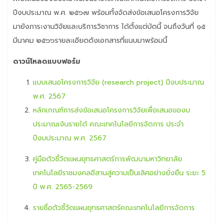
ปีงบประมาณ พ.ศ. ๒๕๖๗ พร้อมทั้งจัดส่งข้อเสนอโครงการวิจัย
มายังภาระงานวิจัยและบริการวิชาการ ได้ตั้งแต่บัดนี้ จนถึงวันที่ ๑๕
มีนาคม ๒๕๖๖รายละเอียดดังเอกสารที่แนบมาพร้อมนี้
ดาวน์โหลดแบบฟอร์ม
แบบเสนอโครงการวิจัย (research project) ปีงบประมาณ
พ.ศ. 2567
หลักเกณฑ์การส่งข้อเสนอโครงการวิจัยเพื่อเสนอของบ
ประมาณเงินรายได้ คณะเทคโนโลยีการจัดการ ประจำ
ปีงบประมาณ พ.ศ. 2567
คู่มือตัวชี้วัดแผนยุทธศาสตร์การพัฒนามหาวิทยาลัย
เทคโนโลยีราชมงคลอีสานสู่ความเป็นเลิศอย่างยั่งยืน ระยะ 5
ปี พ.ศ. 2565-2569
รายชื่อตัวชี้วัดแผนยุทธศาสตร์คณะเทคโนโลยีการจัดการ