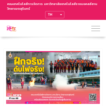
คณะเทคโนโลยีการจัดการ มหาวิทยาลัยเทคโนโลยีราชมงคลอีสาน
วิทยาเขตสุรินทร์
TRANSLATE