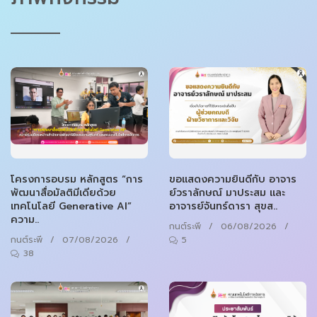
โครงการอบรม หลักสูตร “การ
ขอแสดงความยินดีกับ อาจาร
พัฒนาสื่อมัลติมีเดียด้วย
ย์วราลักษณ์ มาประสม และ
เทคโนโลยี Generative AI”
อาจารย์จันทร์ดารา สุขส..
ความ..
กนต์ระพี
/
06/08/2026
/
กนต์ระพี
/
07/08/2026
/
5
38