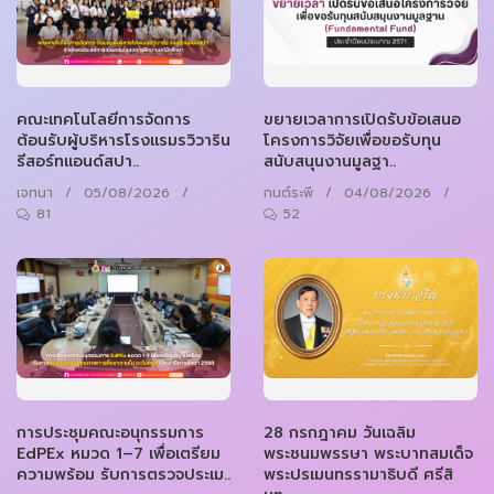
คณะเทคโนโลยีการจัดการ
ขยายเวลาการเปิดรับข้อเสนอ
ต้อนรับผู้บริหารโรงแรมรวิวาริน
โครงการวิจัยเพื่อขอรับทุน
รีสอร์ทแอนด์สปา..
สนับสนุนงานมูลฐา..
เจทนา
/
05/08/2026
/
กนต์ระพี
/
04/08/2026
/
81
52
การประชุมคณะอนุกรรมการ
28 กรกฎาคม วันเฉลิม
EdPEx หมวด 1–7 เพื่อเตรียม
พระชนมพรรษา พระบาทสมเด็จ
ความพร้อม รับการตรวจประเม..
พระปรเมนทรรามาธิบดี ศรีสิ