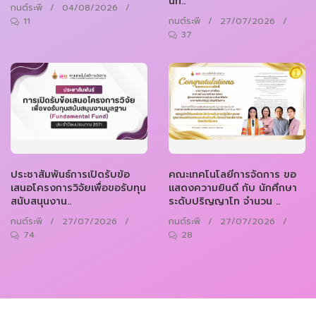
นท..
กนต์ระพี
/
04/08/2026
/
11
กนต์ระพี
/
27/07/2026
/
37
ประชาสัมพันธ์การเปิดรับข้อ
คณะเทคโนโลยีการจัดการ ขอ
เสนอโครงการวิจัยเพื่อขอรับทุน
แสดงความยินดี กับ นักศึกษา
สนับสนุนงาน..
ระดับปริญญาโท จำนวน ..
กนต์ระพี
/
27/07/2026
/
กนต์ระพี
/
27/07/2026
/
74
28