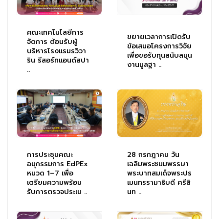
คณะเทคโนโลยีการ
ขยายเวลาการเปิดรับ
จัดการ ต้อนรับผู้
ข้อเสนอโครงการวิจัย
บริหารโรงแรมรวิวา
เพื่อขอรับทุนสนับสนุน
ริน รีสอร์ทแอนด์สปา
งานมูลฐา ..
..
การประชุมคณะ
28 กรกฎาคม วัน
อนุกรรมการ EdPEx
เฉลิมพระชนมพรรษา
หมวด 1–7 เพื่อ
พระบาทสมเด็จพระปร
เตรียมความพร้อม
เมนทรรามาธิบดี ศรีสิ
รับการตรวจประเม ..
นท ..